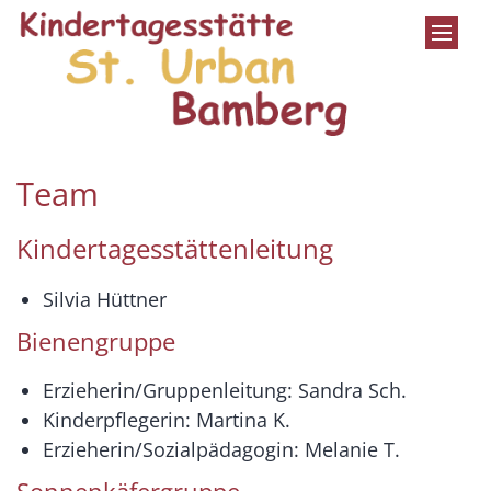
Zum Inhalt springen
Team
Kindertagesstättenleitung
Silvia Hüttner
Bienengruppe
Erzieherin/Gruppenleitung: Sandra Sch.
Kinderpflegerin: Martina K.
Erzieherin/Sozialpädagogin: Melanie T.