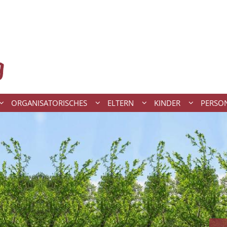
ORGANISATORISCHES
ELTERN
KINDER
PERSO