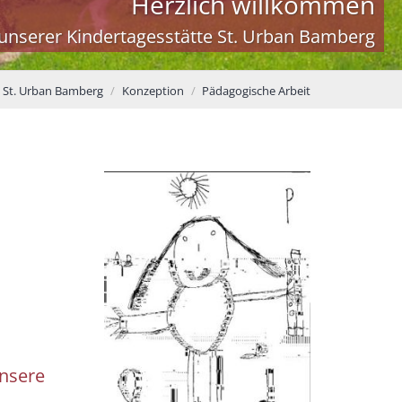
Herzlich willkommen
 unserer Kindertagesstätte St. Urban Bamberg
e St. Urban Bamberg
Konzeption
Pädagogische Arbeit
nsere