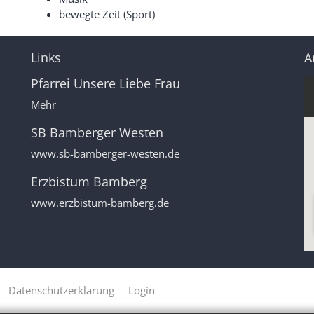
bewegte Zeit (Sport)
Links
A
Pfarrei Unsere Liebe Frau
Mehr
SB Bamberger Westen
www.sb-bamberger-westen.de
Erzbistum Bamberg
www.erzbistum-bamberg.de
Datenschutzerklärung
Login