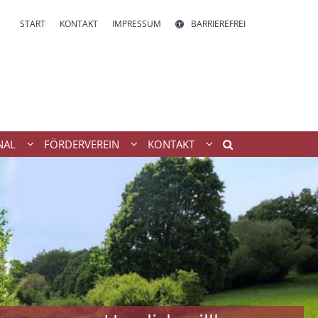
START
KONTAKT
IMPRESSUM
BARRIEREFREI
NAL
FÖRDERVEREIN
KONTAKT