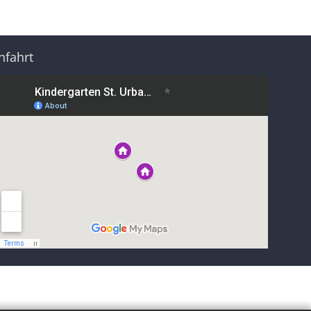
nfahrt