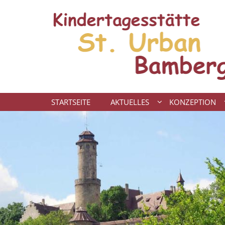
Zum Inhalt springen
STARTSEITE
AKTUELLES
KONZEPTION