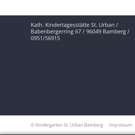
Kath. Kindertagesstätte St. Urban /
Babenbergerring 67 / 96049 Bamberg /
0951/56915
© Kindergarten St. Urban Bamberg
Impressum